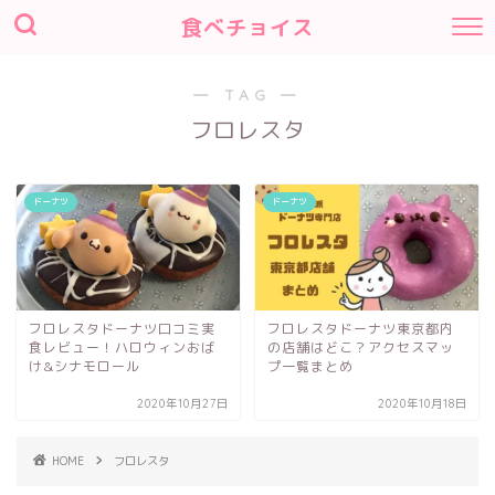
食べチョイス
― TAG ―
フロレスタ
ドーナツ
ドーナツ
フロレスタドーナツ口コミ実
フロレスタドーナツ東京都内
食レビュー！ハロウィンおば
の店舗はどこ？アクセスマッ
け&シナモロール
プ一覧まとめ
2020年10月27日
2020年10月18日
HOME
フロレスタ