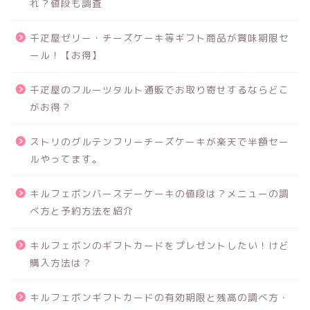
れ？値段も調査
千疋屋ゼリー・チーズケーキ等ギフト商品が賞味期限セ
ール！【お得】
千疋屋のフルーツタルト通販でお取り寄せするならどこ
がお得？
ストリのグルテンフリーチーズケーキが楽天で半額セー
ルやってます。
キルフェボンバースデーケーキの値段は？メニューの調
べ方と予約方法を紹介
キルフェボンのギフトカードをプレゼントしたい！けど
購入方法は？
キルフェボンギフトカードの有効期限と残高の調べ方・