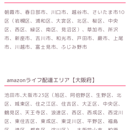
朝霞市、春日部市、川口市、越谷市、さいたま市10
区（岩槻区、浦和区、大宮区、北区、桜区、中央
区、西区、緑区、南区、見沼区）、草加市、所沢
市、新座市、吉川市、和光市、戸田市、蕨市、上尾
市、川越市、富士見市、ふじみ野市
amazonライフ配達エリア【大阪府】
池田市､大阪市23区（旭区、阿倍野区、生野区、北
区、城東区、住之江区、住吉区、大正区、中央区、
鶴見区、天王寺区、浪速区、西区、西成区、西淀川
区、東住吉区、東成区、東淀川区、平野区、福島
区、港区、都島区、淀川区）、大阪狭山市、柏原