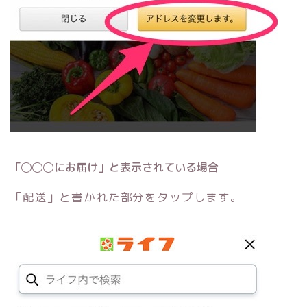
「◯◯◯にお届け」と表示されている場合
「配送」と書かれた部分をタップします。