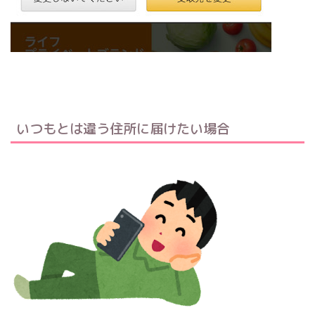
いつもとは違う住所に届けたい場合