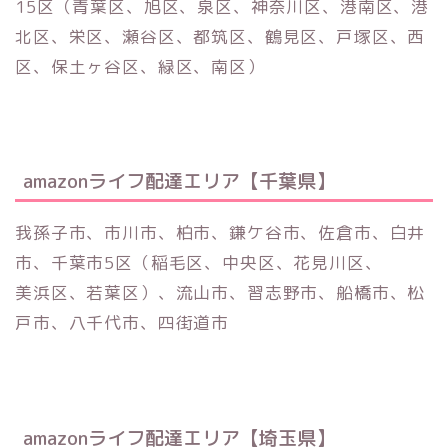
15区（青葉区、旭区、泉区、神奈川区、港南区、港
北区、栄区、瀬谷区、都筑区、鶴見区、戸塚区、西
区、保土ヶ谷区、緑区、南区）
amazonライフ配達エリア【千葉県】
我孫子市、市川市、柏市、鎌ケ谷市、佐倉市、白井
市、千葉市5区（稲毛区、中央区、花見川区、
美浜区、若葉区）、流山市、習志野市、船橋市、松
戸市、八千代市、四街道市
amazonライフ配達エリア【埼玉県】