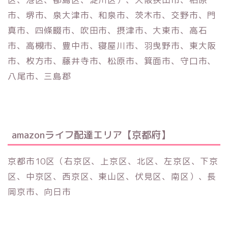
市、堺市、泉大津市、和泉市、茨木市、交野市、門
真市、四條畷市、吹田市、摂津市、大東市、高石
市、高槻市、豊中市、寝屋川市、羽曳野市、東大阪
市、枚方市、藤井寺市、松原市、箕面市、守口市、
八尾市、三島郡
amazonライフ配達エリア【京都府】
京都市10区（右京区、上京区、北区、左京区、下京
区、中京区、西京区、東山区、伏見区、南区）、長
岡京市、向日市