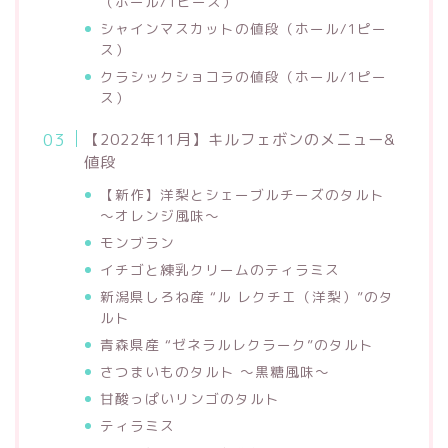
（ホール/1ピース）
シャインマスカットの値段（ホール/1ピー
ス）
クラシックショコラの値段（ホール/1ピー
ス）
【2022年11月】キルフェボンのメニュー&
値段
【新作】洋梨とシェーブルチーズのタルト
〜オレンジ風味〜
モンブラン
イチゴと練乳クリームのティラミス
新潟県しろね産 “ル レクチエ（洋梨）”のタ
ルト
青森県産 “ゼネラルレクラーク”のタルト
さつまいものタルト 〜黒糖風味〜
甘酸っぱいリンゴのタルト
ティラミス