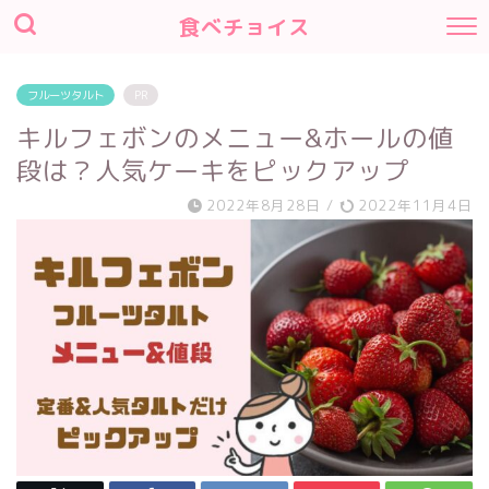
食べチョイス
フルーツタルト
PR
キルフェボンのメニュー&ホールの値
段は？人気ケーキをピックアップ
2022年8月28日
/
2022年11月4日