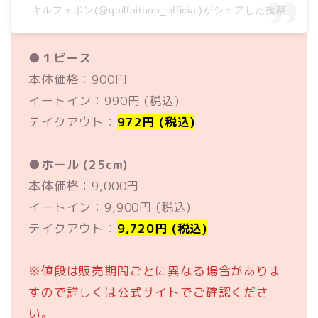
キルフェボン(@quilfaitbon_official)がシェアした投稿
●
１ピース
本体価格：900円
イートイン：990円 (税込)
テイクアウト：
972円 (税込)
●
ホール (25cm)
本体価格：9,000円
イートイン：9,900円 (税込)
テイクアウト：
9,720円 (税込)
※値段は販売期間ごとに異なる場合がありま
すので詳しくは公式サイトでご確認くださ
い。