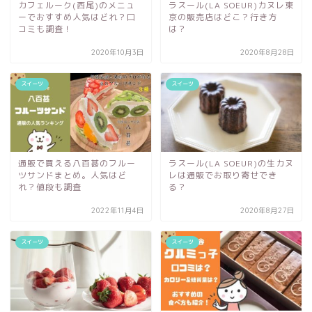
カフェルーク(西尾)のメニュ
ラスール(LA SOEUR)カヌレ東
ーでおすすめ人気はどれ？口
京の販売店はどこ？行き方
コミも調査！
は？
2020年10月3日
2020年8月28日
スイーツ
スイーツ
通販で買える八百甚のフルー
ラスール(LA SOEUR)の生カヌ
ツサンドまとめ。人気はど
レは通販でお取り寄せでき
れ？値段も調査
る？
2022年11月4日
2020年8月27日
スイーツ
スイーツ