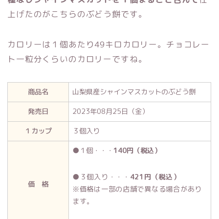
上げたのがこちらのぶどう餅です。
カロリーは１個あたり49キロカロリー。チョコレー
ト一粒分くらいのカロリーですね。
商品名
山梨県産シャインマスカットのぶどう餅
発売日
2023年08月25日（金）
１カップ
３個入り
●１個・・・
140円（税込）
●３個入り・・・
421円（税込）
価 格
※価格は一部の店舗で異なる場合があり
ます。