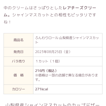
中のクリームはさっぱりとした
レアチーズクリー
ム。
シャインマスカットとの相性もピッタリです
ね！
ふんわりロール 山梨県産シャインマスカッ
商品名
ト
発売日
2023年08月25日（金）
バラ売り
１カット（１個）
216円（税込）
価 格
※価格は一部の店舗で異なる場合がありま
す。
カロリー
271kcal
山梨県産シャインマスカットのカップデザー