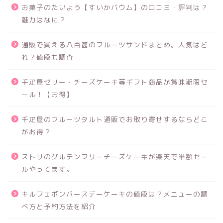
お菓子のたいよう【すいかバウム】の口コミ・評判は？
魅力はなに？
通販で買える八百甚のフルーツサンドまとめ。人気はど
れ？値段も調査
千疋屋ゼリー・チーズケーキ等ギフト商品が賞味期限セ
ール！【お得】
千疋屋のフルーツタルト通販でお取り寄せするならどこ
がお得？
ストリのグルテンフリーチーズケーキが楽天で半額セー
ルやってます。
キルフェボンバースデーケーキの値段は？メニューの調
べ方と予約方法を紹介