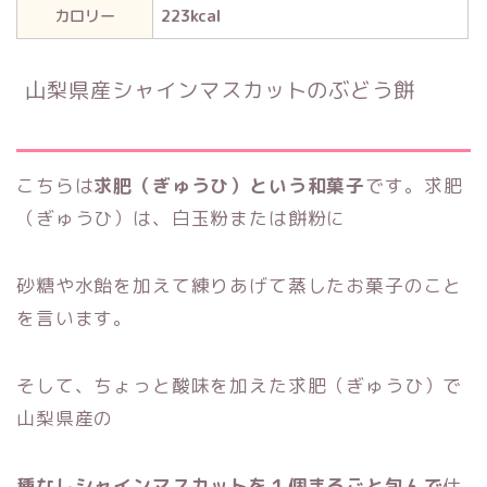
カロリー
223kcal
山梨県産シャインマスカットのぶどう餅
こちらは
求肥（ぎゅうひ）という和菓子
です。求肥
（ぎゅうひ）は、白玉粉または餅粉に
砂糖や水飴を加えて練りあげて蒸したお菓子のこと
を言います。
そして、ちょっと酸味を加えた求肥（ぎゅうひ）で
山梨県産の
種なしシャインマスカットを１個まるごと包んで
仕