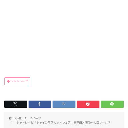
シャトレーゼ
HOME
スイーツ
シャトレーゼ「シャインマスカットフェア」発売日と値段やカロリーは？