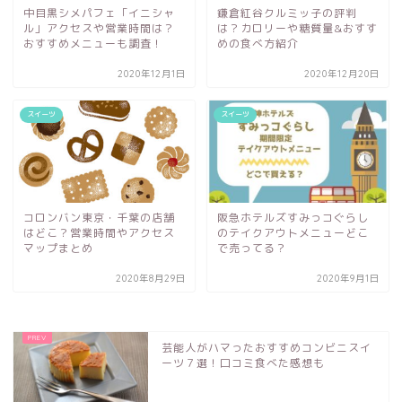
中目黒シメパフェ「イニシャ
鎌倉紅谷クルミッ子の評判
ル」アクセスや営業時間は？
は？カロリーや糖質量&おすす
おすすめメニューも調査！
めの食べ方紹介
2020年12月1日
2020年12月20日
スイーツ
スイーツ
コロンバン東京・千葉の店舗
阪急ホテルズすみっコぐらし
はどこ？営業時間やアクセス
のテイクアウトメニューどこ
マップまとめ
で売ってる？
2020年8月29日
2020年9月1日
芸能人がハマったおすすめコンビニスイ
ーツ７選！口コミ食べた感想も