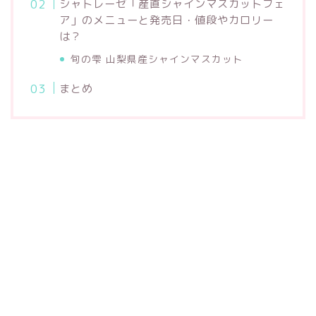
シャトレーゼ「産直シャインマスカットフェ
ア」のメニューと発売日・値段やカロリー
は？
旬の雫 山梨県産シャインマスカット
まとめ