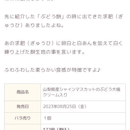
先に紹介した「ぶどう餅」の時に出てきた求肥（ぎ
ゅうひ）ありましたよね。
あの求肥（ぎゅうひ）に卵白と白あんを加えて白く
練り上げた餅生地の事を言います。
ふわふわした柔らかい食感が特徴ですよ♪
山梨県産シャインマスカットのぶどう大福
商品名
クリーム入り
発売日
2023年08月25日（金）
バラ売り
１個
172円（税込）