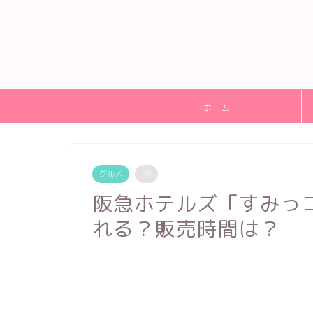
ホーム
グルメ
PR
阪急ホテルズ「すみっ
れる？販売時間は？