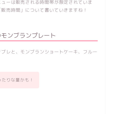
ニューは販売される時間帯が限定されていま
「販売時間」について書いていきますね！
のモンブランプレート
サブレと、モンブランショートケーキ、フルー
。
ったりな量かも！