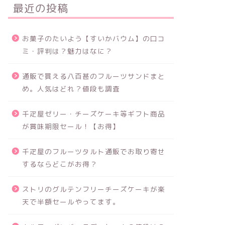
最近の投稿
お菓子のたいよう【すいかバウム】の口コ
ミ・評判は？魅力はなに？
通販で買える八百甚のフルーツサンドまと
め。人気はどれ？値段も調査
千疋屋ゼリー・チーズケーキ等ギフト商品
が賞味期限セール！【お得】
千疋屋のフルーツタルト通販でお取り寄せ
するならどこがお得？
ストリのグルテンフリーチーズケーキが楽
天で半額セールやってます。