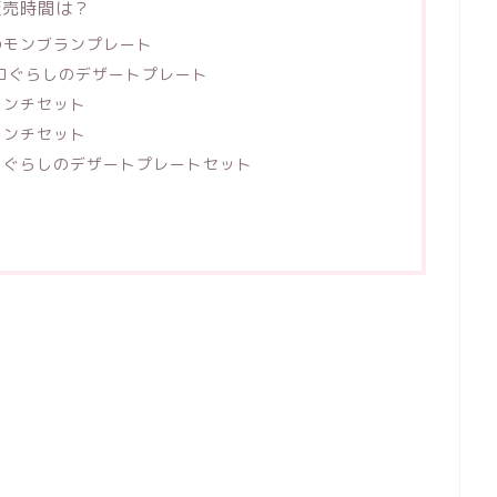
販売時間は？
のモンブランプレート
っコぐらしのデザートプレート
ランチセット
ランチセット
コぐらしのデザートプレートセット