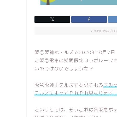
記事内に商品プロ
阪急阪神ホテルズで2020年10月
と阪急電車の期間限定コラボレーシ
いのではないでしょうか？
阪急阪神ホテルズで提供される
すみ
テルズによってそれぞれ異なります
ということは、もうこれは各阪急ホ