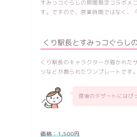
すみっコぐらしの期間限定コラボメ
す。ですので、営業時間ではなく、
くり駅長とすみっコぐらし
くり駅長のキャラクターが描かれた
ツなどが飾られたワンプレートです
食後のデザートにはぴ
価格：1,500円