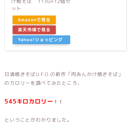
け焼そば 113G×12個セ
ット
Amazonで見る
楽天市場で見る
Yahoo!ショッピング
で見る
日清焼きそばU.F.O.の新作「肉あんかけ焼きそば」
のカロリーを調べてみたところ、
545キロカロリー
！！
ということがわかりました。