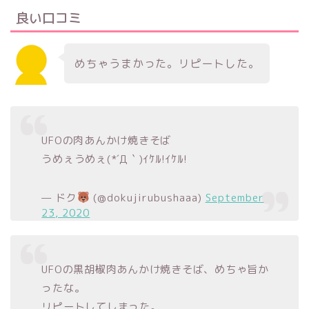
良い口コミ
めちゃうまかった。リピートした。
UFOの肉あんかけ焼きそば
うめぇうめぇ(*´Д｀)ｲｹﾙ!ｲｹﾙ!
— ドク
(@dokujirubushaaa)
September
23, 2020
UFOの黒胡椒肉あんかけ焼きそば、めちゃ旨か
ったな。
リピートしてしまった。