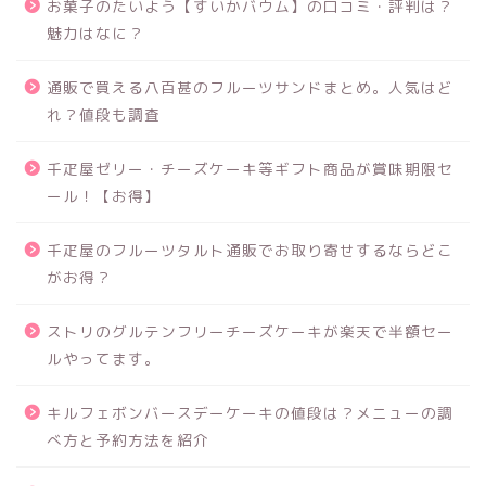
お菓子のたいよう【すいかバウム】の口コミ・評判は？
魅力はなに？
通販で買える八百甚のフルーツサンドまとめ。人気はど
れ？値段も調査
千疋屋ゼリー・チーズケーキ等ギフト商品が賞味期限セ
ール！【お得】
千疋屋のフルーツタルト通販でお取り寄せするならどこ
がお得？
ストリのグルテンフリーチーズケーキが楽天で半額セー
ルやってます。
キルフェボンバースデーケーキの値段は？メニューの調
べ方と予約方法を紹介