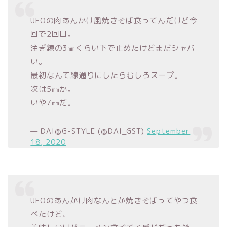
UFOの肉あんかけ風焼きそば食ってんだけど今
回で2回目。
注ぎ線の3㎜くらい下で止めたけどまだシャバ
い。
最初なんて線通りにしたらむしろスープ。
次は5㎜か。
いや7㎜だ。
— DAI@G-STYLE (@DAI_GST)
September
18, 2020
UFOのあんかけ肉なんとか焼きそばってやつ食
べたけど、