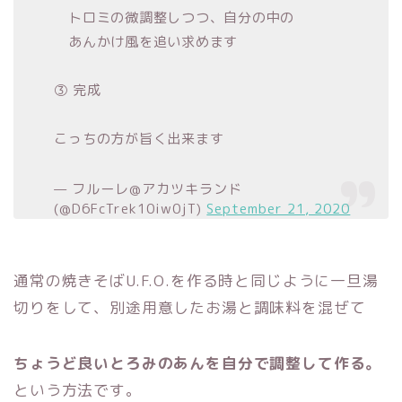
トロミの微調整しつつ、自分の中の
あんかけ風を追い求めます
③ 完成
こっちの方が旨く出来ます
— フルーレ@アカツキランド
(@D6FcTrek10iw0jT)
September 21, 2020
通常の焼きそばU.F.O.を作る時と同じように一旦湯
切りをして、別途用意したお湯と調味料を混ぜて
ちょうど良いとろみのあんを自分で調整して作る。
という方法です。