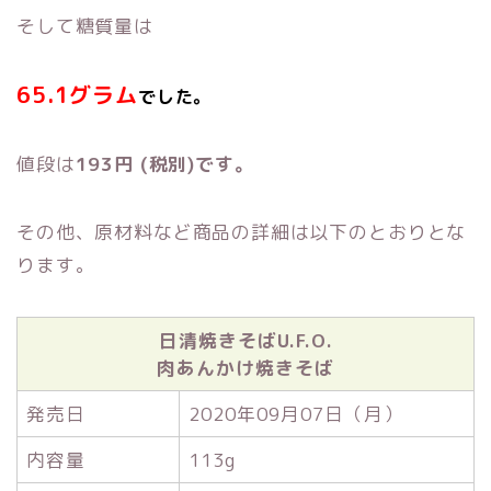
そして糖質量は
65.1グラム
でした。
値段は
193円 (税別)です。
その他、原材料など商品の詳細は以下のとおりとな
ります。
日清焼きそばU.F.O.
肉あんかけ焼きそば
発売日
2020年09月07日（月）
内容量
113g