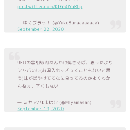
pic.twitter.com/KfG5OYqRhp
— ゆくブラっ！ (@YukuBuraaaaaaaa)
September 22, 2020
UFOの黒胡椒肉あんかけ焼きそば、思ったより
シャバいし(お湯入れすぎってこともないと思
う)味がぼやけててなに食ってるのかよくわか
んねぇ、辛くもない
— ミヤマ/なまはむ (@Mlyamasan)
September 19, 2020