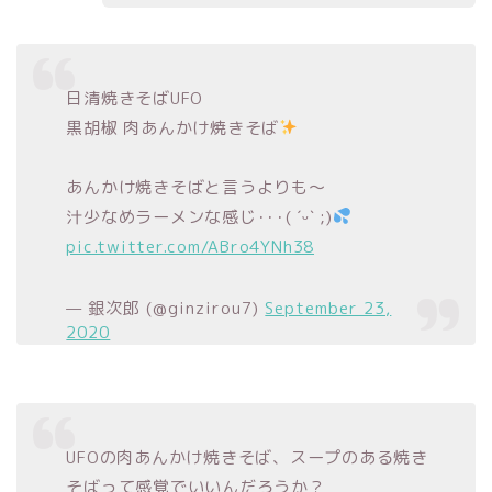
日清焼きそばUFO
黒胡椒 肉あんかけ焼きそば
あんかけ焼きそばと言うよりも〜
汁少なめラーメンな感じ･･･( ˊᵕˋ ;)
pic.twitter.com/ABro4YNh38
— 銀次郎 (@ginzirou7)
September 23,
2020
UFOの肉あんかけ焼きそば、スープのある焼き
そばって感覚でいいんだろうか？