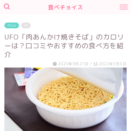
食べチョイス
グルメ
PR
UFO「肉あんかけ焼きそば」のカロリ
ーは？口コミやおすすめの食べ方を紹
介
2020年9月27日
/
2022年5月5日