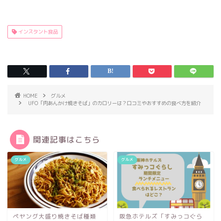
インスタント食品
HOME
グルメ
UFO「肉あんかけ焼きそば」のカロリーは？口コミやおすすめの食べ方を紹介
関連記事はこちら
グルメ
グルメ
ペヤング大盛り焼きそば種類
阪急ホテルズ「すみっコぐら